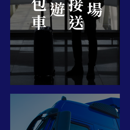
旅遊
機場
包車
接送