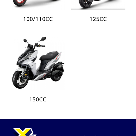
100/110CC
125CC
150CC