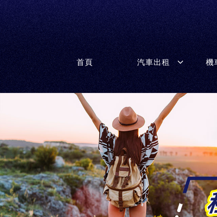
首頁
汽車出租
機