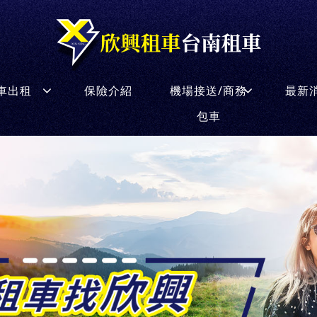
車出租
保險介紹
機場接送/商務
最新
包車