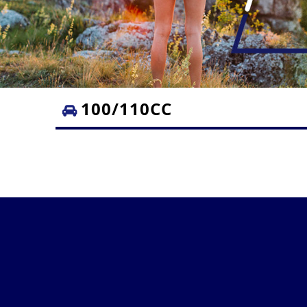
100/110CC