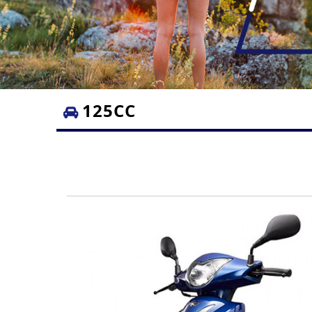
125CC