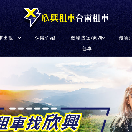
車出租
保險介紹
機場接送/商務
最新
包車