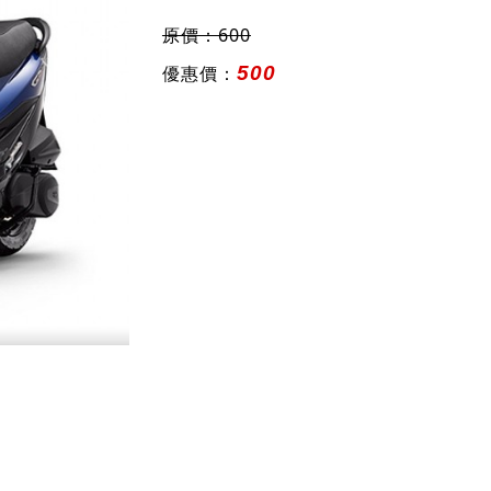
原價：600
優惠價：
500