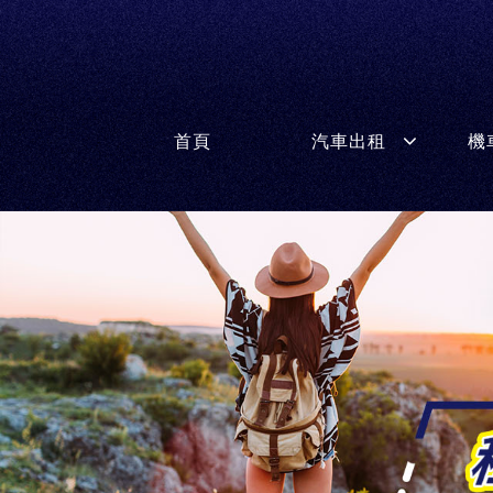
首頁
汽車出租
機